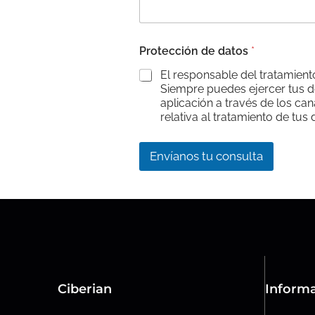
Protección de datos
*
El responsable del tratamient
Siempre puedes ejercer tus de
aplicación a través de los can
relativa al tratamiento de tus 
Envíanos tu consulta
Ciberian
Informa