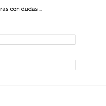
irás con dudas …