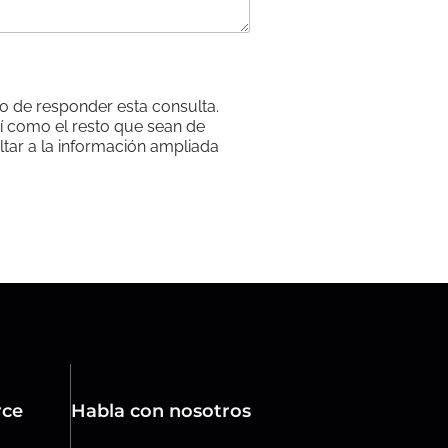
so de responder esta consulta.
sí como el resto que sean de
ltar a la información ampliada
rce
Habla con nosotros